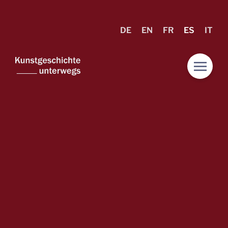
DE
EN
FR
ES
IT