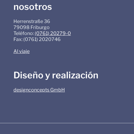
nosotros
Herrenstraße 36
79098 Friburgo
Teléfono:
(0761) 20279-0
Fax: (0761) 2020746
Al viaje
Diseño y realización
designconcepts GmbH