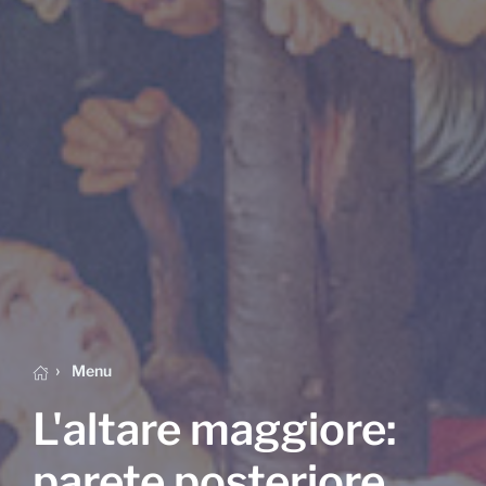
Menu
L'altare maggiore:
parete posteriore